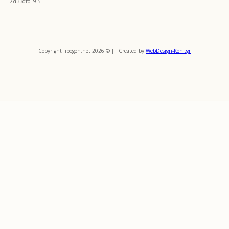
Σάββατο: 9-5
Copyright lipogen.net 2026 © | Created by
WebDesign-Koni.gr