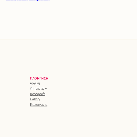
ΠΛΟΉΓΗΣΗ
Αρχική
Υπηρεσίες
Προσφορές
Gallery
Επικοινωνία