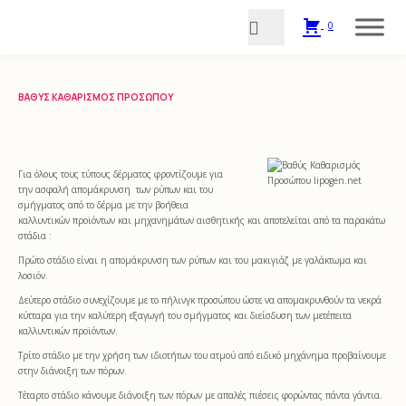
0
ΒΑΘΎΣ ΚΑΘΑΡΙΣΜΌΣ ΠΡΟΣΏΠΟΥ
Για όλους τους τύπους δέρματος φροντίζουμε για
την ασφαλή απομάκρυνση των ρύπων και του
σμήγματος από το δέρμα με την βοήθεια
καλλυντικών προϊόντων και μηχανημάτων αισθητικής και αποτελείται από τα παρακάτω
στάδια :
Πρώτο στάδιο είναι η απομάκρυνση των ρύπων και του μακιγιάζ με γαλάκτωμα και
λοσιόν.
Δεύτερο στάδιο συνεχίζουμε με το πήλινγκ προσώπου ώστε να απομακρυνθούν τα νεκρά
κύτταρα για την καλύτερη εξαγωγή του σμήγματος και διείσδυση των μετέπειτα
καλλυντικών προϊόντων.
Τρίτο στάδιο με την χρήση των ιδιοτήτων του ατμού από ειδικό μηχάνημα προβαίνουμε
στην διάνοιξη των πόρων.
Τέταρτο στάδιο κάνουμε διάνοιξη των πόρων με απαλές πιέσεις φορώντας πάντα γάντια.