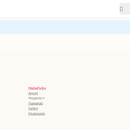
ΠΛΟΉΓΗΣΗ
Αρχική
Υπηρεσίες
Προσφορές
Gallery
Επικοινωνία